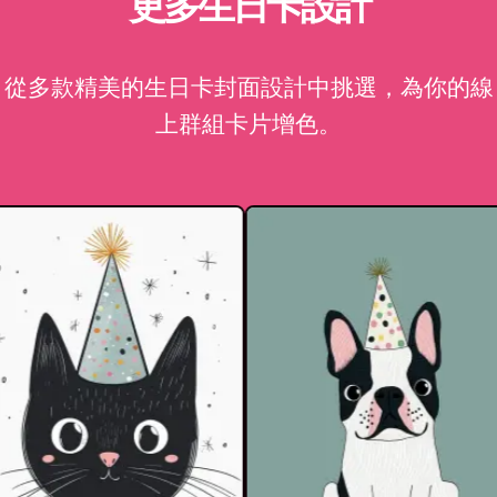
更多生日卡設計
從多款精美的生日卡封面設計中挑選，為你的線
上群組卡片增色。