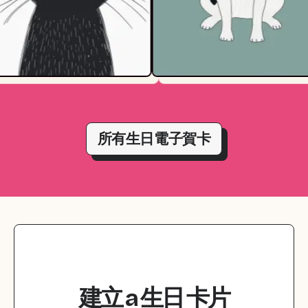
所有生日電子賀卡
建立
a
生日
卡片