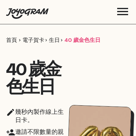
首頁
電子賀卡
生日
40 歲金色生日
40 歲金
色生日
幾秒內製作線上生
日卡。
邀請不限數量的親