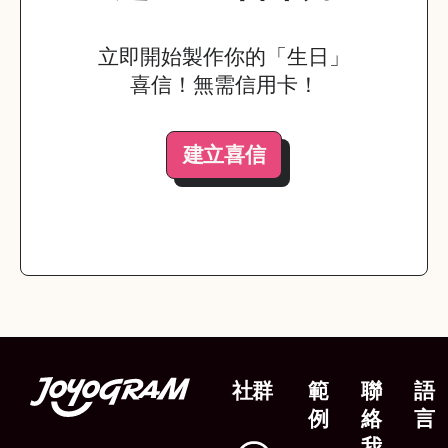
立即開始製作你的「生日」
喜信！無需信用卡！
建立喜信
社群
範
聯
語
例
絡
言
我