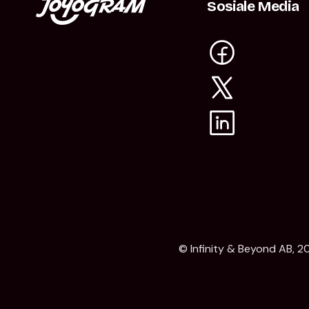
Sosiale Media
© Infinity & Beyond AB, 20