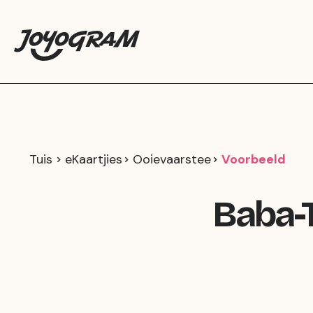
Tuis
eKaartjies
Ooievaarstee
Voorbeeld
Baba-