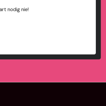
rt nodig nie!