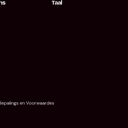
ns
Taal
Bepalings en Voorwaardes