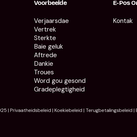
Voorbeelde
E-Pos O
Verjaarsdae
Kontak
Vertrek
Sterkte
Baie geluk
Aftrede
Dankie
Troues
Word gou gesond
Gradeplegtigheid
25 |
Privaatheidsbeleid
|
Koekiebeleid
|
Terugbetalingsbeleid
|