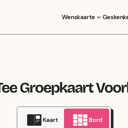
Wenskaarte
Geskenk
Tee Groepkaart Voor
Kaart
Bord