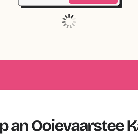
p
an
Ooievaarstee
K