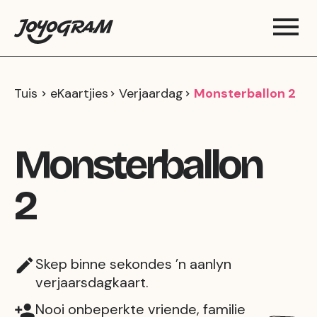
Tuis
eKaartjies
Verjaardag
Monsterballon 2
Monsterballon
2
Skep binne sekondes ’n aanlyn
verjaarsdagkaart.
Nooi onbeperkte vriende, familie