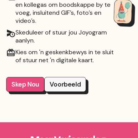
en kollegas om boodskappe by te
voeg, insluitend GIF’s, foto’s en
video’s.
Skeduleer of stuur jou Joyogram
aanlyn.
Kies om 'n geskenkbewys in te sluit
of stuur net 'n digitale kaart.
Skep Nou
Voorbeeld