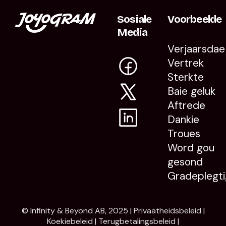
Sosiale
Voorbeelde
Media
Verjaarsdae
Vertrek
Sterkte
Baie geluk
Aftrede
Dankie
Troues
Word gou
gesond
Gradeplegti
© Infinity & Beyond AB, 2025 |
Privaatheidsbeleid
|
Koekiebeleid
|
Terugbetalingsbeleid
|