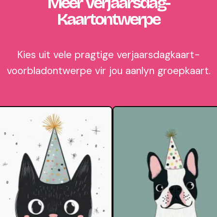
Meer Verjaarsdag-
Kaartontwerpe
Kies uit vele pragtige verjaarsdagkaart-
voorbladontwerpe vir jou aanlyn groepkaart.