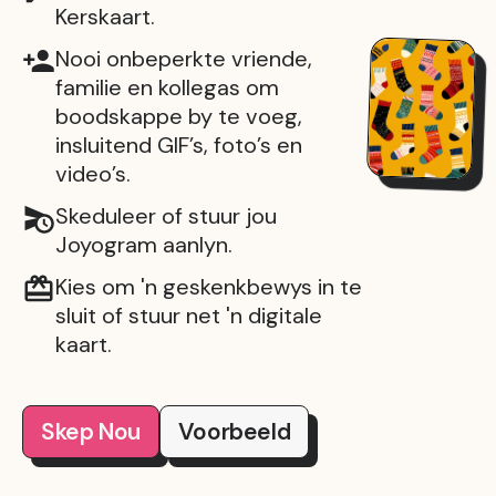
Kerskaart.
Nooi onbeperkte vriende,
familie en kollegas om
boodskappe by te voeg,
insluitend GIF’s, foto’s en
video’s.
Skeduleer of stuur jou
Joyogram aanlyn.
Kies om 'n geskenkbewys in te
sluit of stuur net 'n digitale
kaart.
Skep Nou
Voorbeeld