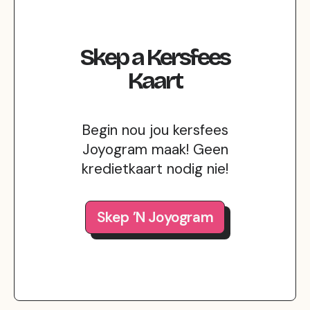
Skep
a
Kersfees
Kaart
Begin nou jou kersfees
Joyogram maak! Geen
kredietkaart nodig nie!
Skep ’n Joyogram