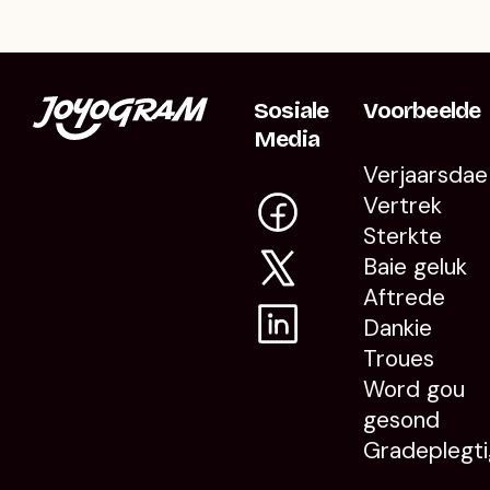
Sosiale
Voorbeelde
Media
Verjaarsdae
Vertrek
Sterkte
Baie geluk
Aftrede
Dankie
Troues
Word gou
gesond
Gradeplegti