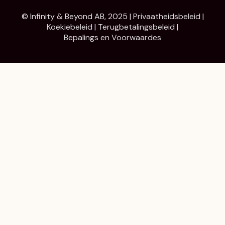
© Infinity & Beyond AB, 2025 |
Privaatheidsbeleid
|
Koekiebeleid
|
Terugbetalingsbeleid
|
Bepalings en Voorwaardes