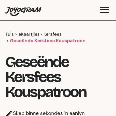
Tuis
eKaartjies
Kersfees
Geseënde Kersfees Kouspatroon
Geseënde
Kersfees
Kouspatroon
Skep binne sekondes ’n aanlyn