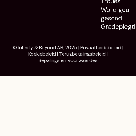
Troues
Word gou
gesond
Gradeplegti
© Infinity & Beyond AB, 2025 |
Privaatheidsbeleid
|
Koekiebeleid
|
Terugbetalingsbeleid
|
Bepalings en Voorwaardes