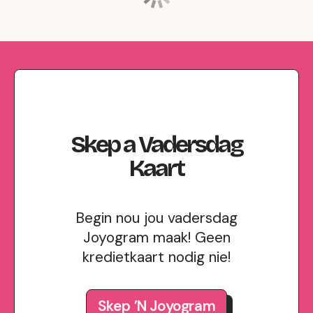
Skep
a
Vadersdag
Kaart
Begin nou jou vadersdag
Joyogram maak! Geen
kredietkaart nodig nie!
Skep ’n Joyogram