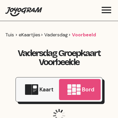
Tuis
eKaartjies
Vadersdag
Voorbeeld
Vadersdag Groepkaart
Voorbeelde
Kaart
Bord