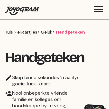
Tuis
eKaartjies
Geluk
Handgeteken
Handgeteken
Skep binne sekondes ’n aanlyn
goeie-luck-kaart.
Nooi onbeperkte vriende,
familie en kollegas om
boodskappe by te voeg,