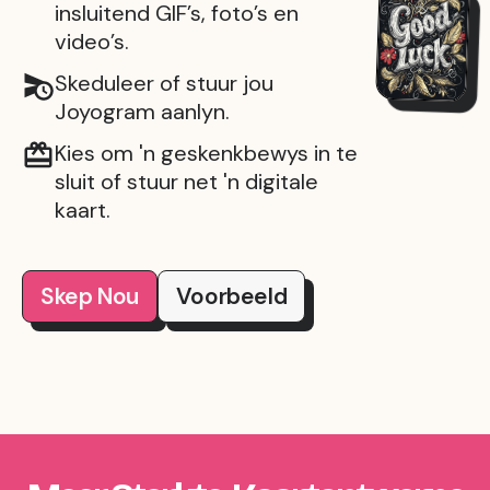
insluitend GIF’s, foto’s en
video’s.
Skeduleer of stuur jou
Joyogram aanlyn.
Kies om 'n geskenkbewys in te
sluit of stuur net 'n digitale
kaart.
Skep Nou
Voorbeeld