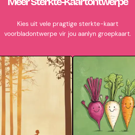
Meer Sterkte-Kaartontwerpe
Kies uit vele pragtige sterkte-kaart
voorbladontwerpe vir jou aanlyn groepkaart.