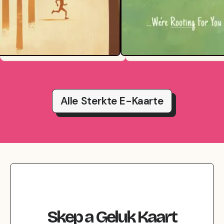
Alle Sterkte E-Kaarte
Skep
a
Geluk
Kaart