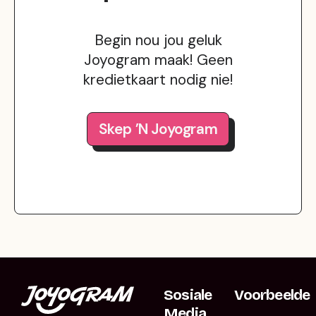
Begin nou jou geluk
Joyogram maak! Geen
kredietkaart nodig nie!
Skep ’n Joyogram
Sosiale
Voorbeelde
Media