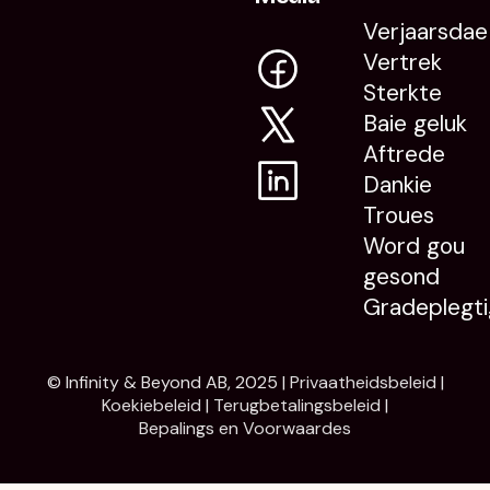
Verjaarsdae
Vertrek
Sterkte
Baie geluk
Aftrede
Dankie
Troues
Word gou
gesond
Gradeplegti
© Infinity & Beyond AB, 2025 |
Privaatheidsbeleid
|
Koekiebeleid
|
Terugbetalingsbeleid
|
Bepalings en Voorwaardes