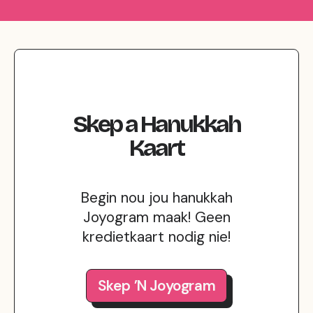
Skep
a
Hanukkah
Kaart
Begin nou jou hanukkah
Joyogram maak! Geen
kredietkaart nodig nie!
Skep ’n Joyogram