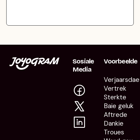
Sosiale
Voorbeelde
Media
Verjaarsdae
Vertrek
Sterkte
Baie geluk
Aftrede
Dankie
Troues