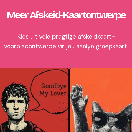
Meer Afskeid-Kaartontwerpe
Kies uit vele pragtige afskeidkaart-
voorbladontwerpe vir jou aanlyn groepkaart.