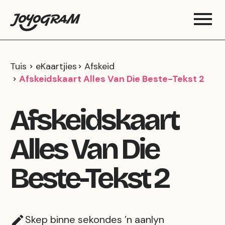
Tuis
eKaartjies
Afskeid
Afskeidskaart Alles Van Die Beste-Tekst 2
Afskeidskaart
Alles Van Die
Beste-Tekst 2
Skep binne sekondes ’n aanlyn