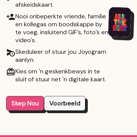
afskeidskaart.
Nooi onbeperkte vriende, familie
en kollegas om boodskappe by
te voeg, insluitend GIF’s, foto’s en
video’s.
Skeduleer of stuur jou Joyogram
aanlyn.
Kies om 'n geskenkbewys in te
sluit of stuur net 'n digitale kaart.
Skep Nou
Voorbeeld