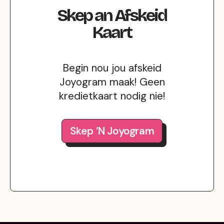
Skep
an
Afskeid
Kaart
Begin nou jou afskeid
Joyogram maak! Geen
kredietkaart nodig nie!
Skep ’n Joyogram