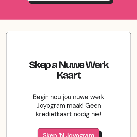
Skep
a
Nuwe Werk
Kaart
Begin nou jou nuwe werk
Joyogram maak! Geen
kredietkaart nodig nie!
Skep ’n Joyogram