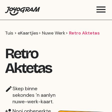
Tuis
eKaartjies
Nuwe Werk
Retro Aktetas
Retro
Aktetas
Skep binne
sekondes ’n aanlyn
nuwe-werk-kaart.
Nooi onbeperkte