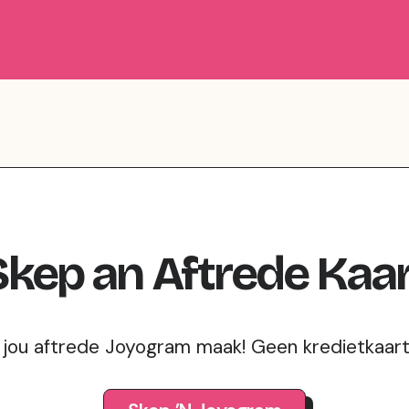
Skep
an
Aftrede
Kaar
 jou aftrede Joyogram maak! Geen kredietkaart 