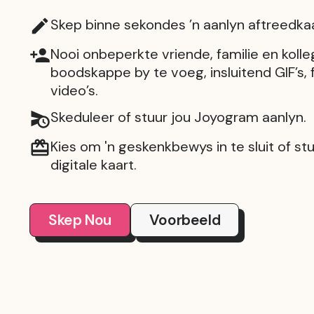
Skep binne sekondes ’n aanlyn aftreedkaa
Nooi onbeperkte vriende, familie en koll
boodskappe by te voeg, insluitend GIF’s, 
video’s.
Skeduleer of stuur jou Joyogram aanlyn.
Kies om 'n geskenkbewys in te sluit of stu
digitale kaart.
Skep Nou
Voorbeeld