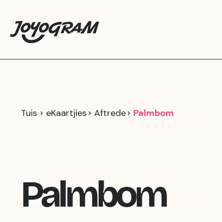
Tuis
eKaartjies
Aftrede
Palmbom
Palmbom