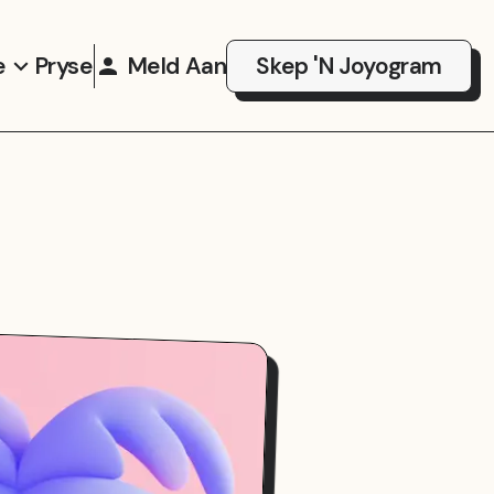
e
Pryse
Meld Aan
Skep 'n Joyogram