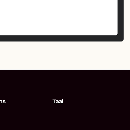
ns
Taal