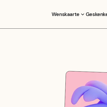
Wenskaarte
Geskenk