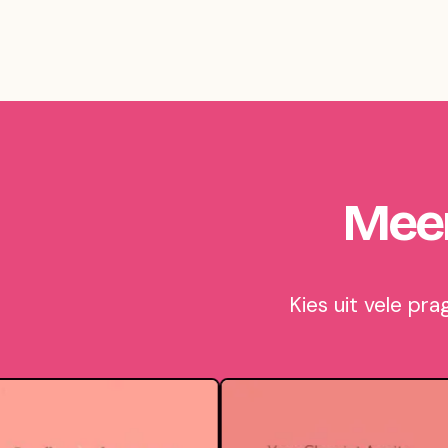
Meer
Kies uit vele pr