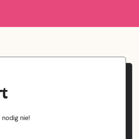
t
nodig nie!