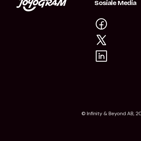
Sosiale Media
© Infinity & Beyond AB, 20