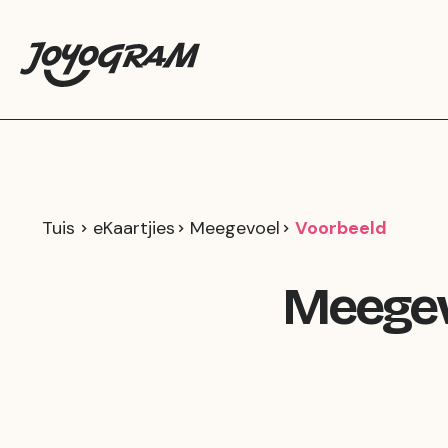
Tuis
eKaartjies
Meegevoel
Voorbeeld
Meegev