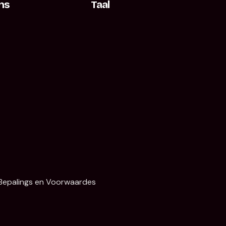
ns
Taal
Bepalings en Voorwaardes