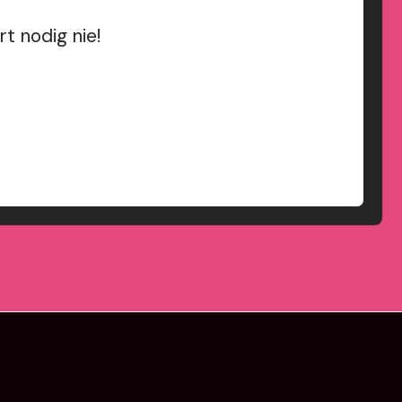
t nodig nie!