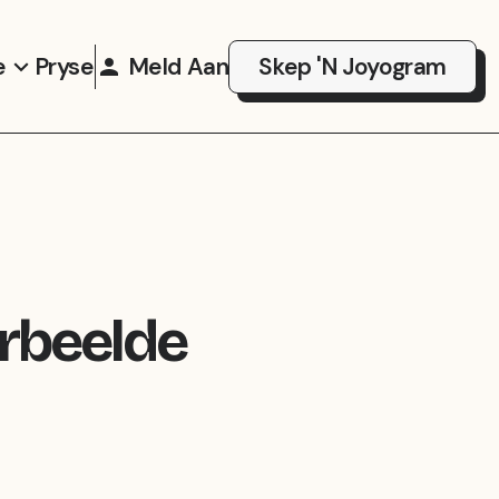
e
Pryse
Meld Aan
Skep 'n Joyogram
rbeelde