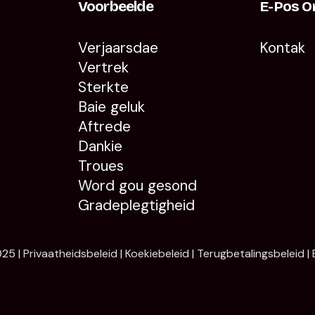
Voorbeelde
E-Pos O
Verjaarsdae
Kontak
Vertrek
Sterkte
Baie geluk
Aftrede
Dankie
Troues
Word gou gesond
Gradeplegtigheid
25 |
Privaatheidsbeleid
|
Koekiebeleid
|
Terugbetalingsbeleid
|