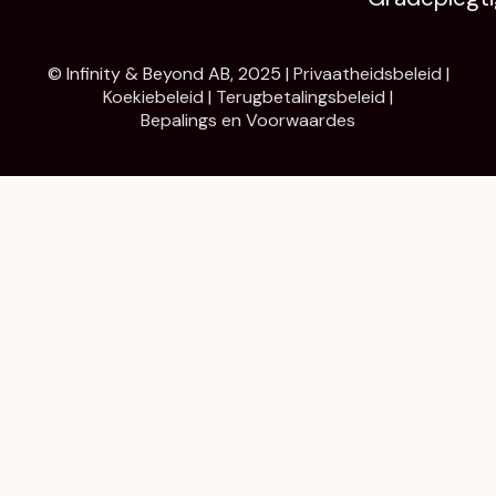
© Infinity & Beyond AB, 2025 |
Privaatheidsbeleid
|
Koekiebeleid
|
Terugbetalingsbeleid
|
Bepalings en Voorwaardes