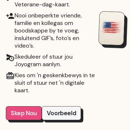
Veterane-dag-kaart.
Nooi onbeperkte vriende,
familie en kollegas om
boodskappe by te voeg,
insluitend GIF’s, foto’s en
video’s.
Skeduleer of stuur jou
Joyogram aanlyn.
Kies om 'n geskenkbewys in te
sluit of stuur net 'n digitale
kaart.
Skep Nou
Voorbeeld