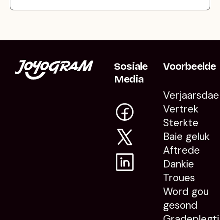
Sosiale
Voorbeelde
Media
Verjaarsdae
Vertrek
Sterkte
Baie geluk
Aftrede
Dankie
Troues
Word gou
gesond
Gradeplegti