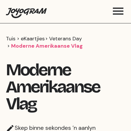
Tuis
eKaartjies
Veterans Day
Moderne Amerikaanse Vlag
Moderne
Amerikaanse
Vlag
Skep binne sekondes ’n aanlyn