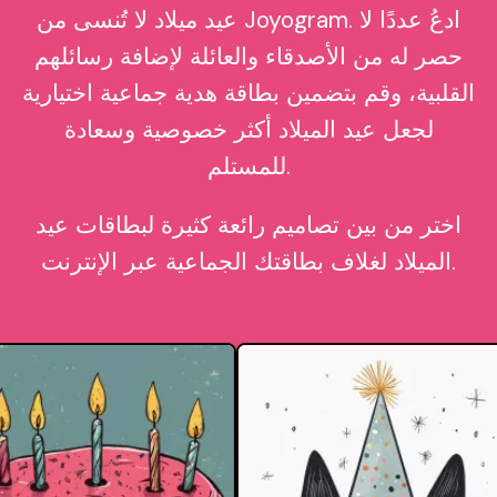
عيد ميلاد لا تُنسى من Joyogram. ادعُ عددًا لا
حصر له من الأصدقاء والعائلة لإضافة رسائلهم
القلبية، وقم بتضمين بطاقة هدية جماعية اختيارية
لجعل عيد الميلاد أكثر خصوصية وسعادة
للمستلم.
اختر من بين تصاميم رائعة كثيرة لبطاقات عيد
الميلاد لغلاف بطاقتك الجماعية عبر الإنترنت.