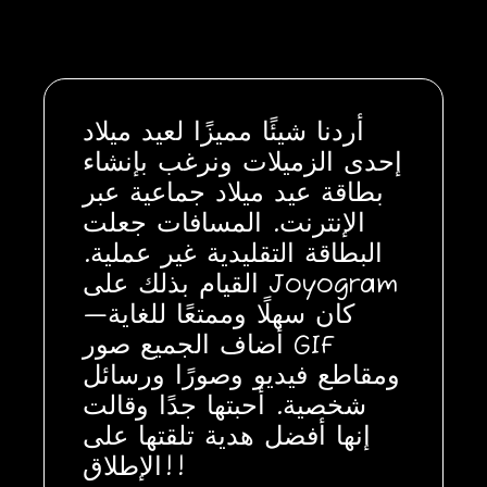
أردنا شيئًا مميزًا لعيد ميلاد
إحدى الزميلات ونرغب بإنشاء
بطاقة عيد ميلاد جماعية عبر
الإنترنت. المسافات جعلت
البطاقة التقليدية غير عملية.
القيام بذلك على Joyogram
كان سهلًا وممتعًا للغاية—
أضاف الجميع صور GIF
ومقاطع فيديو وصورًا ورسائل
شخصية. أحبتها جدًا وقالت
إنها أفضل هدية تلقتها على
الإطلاق!!