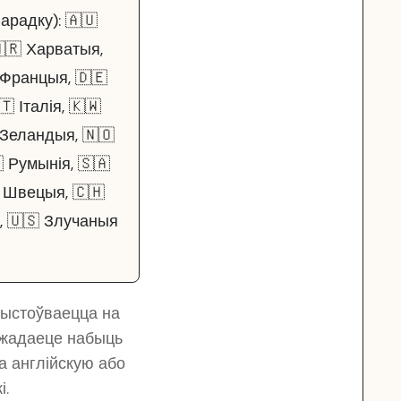
арадку): 🇦🇺
🇭🇷 Харватыя,
 Францыя, 🇩🇪
 Італія, 🇰🇼
 Зеландыя, 🇳🇴
 Румынія, 🇸🇦
 Швецыя, 🇨🇭
, 🇺🇸 Злучаныя
рыстоўваецца на
о жадаеце набыць
на англійскую або
і.