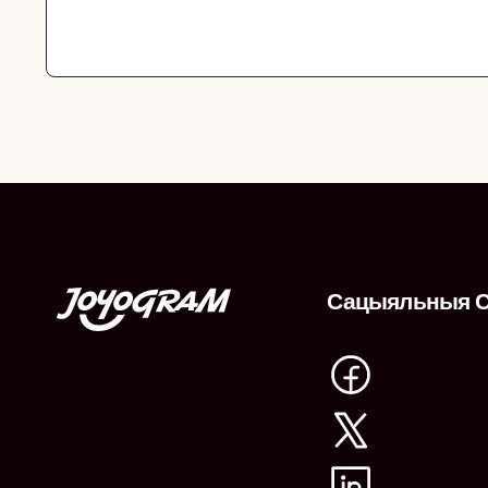
Сацыяльныя С