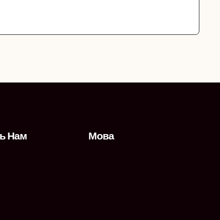
ь Нам
Мова