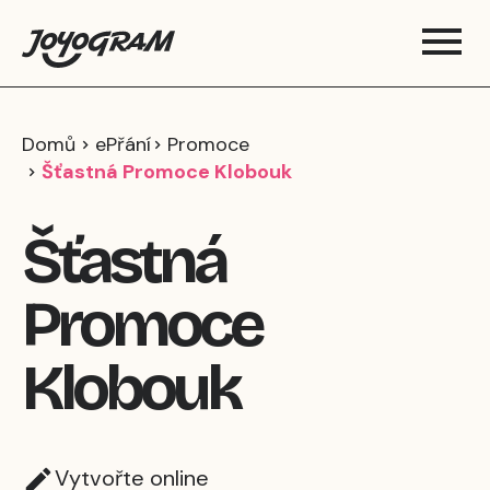
Domů
ePřání
Promoce
Šťastná Promoce Klobouk
Šťastná
Promoce
Klobouk
Vytvořte online