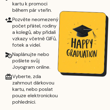
kartu k promoci
během pár vteřin.
Pozvěte neomezený
počet přátel, rodiny
a kolegů, aby přidali
vzkazy včetně GIFů,
fotek a videí.
Naplánujte nebo
pošlete svůj
Joyogram online.
Vyberte, zda
zahrnout dárkovou
kartu, nebo poslat
pouze elektronickou
pohlednici.