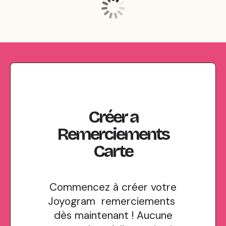
Créer
a
Remerciements
Carte
Commencez à créer votre
Joyogram remerciements
dès maintenant ! Aucune