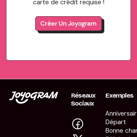
carte de crédit requise !
Créer Un Joyogram
Réseaux
Exemples
Sociaux
Anniversai
Départ
Bonne cha