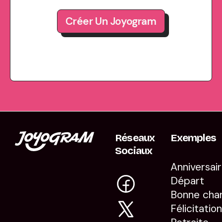
Créer Un Joyogram
Réseaux
Exemples
Sociaux
Anniversai
Départ
Bonne cha
Félicitatio