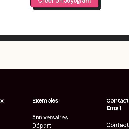
Créer Un Joyogram
ux
Exemples
Contact
Email
Anniversaires
Contac
Départ