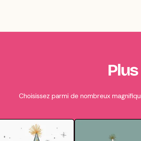
Plus
Choisissez parmi de nombreux magnifique