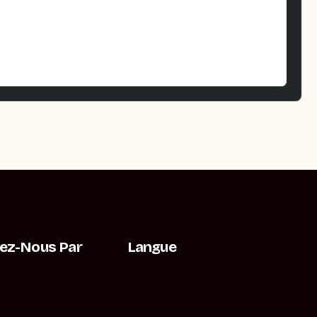
ez-Nous Par
Langue
t