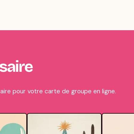
saire
ire pour votre carte de groupe en ligne.