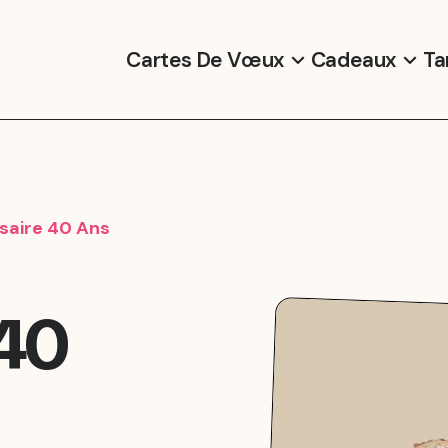
Cartes De Vœux
Cadeaux
Ta
saire 40 Ans
 40