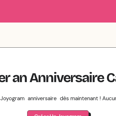
er
an
Anniversaire
C
oyogram anniversaire dès maintenant ! Aucune