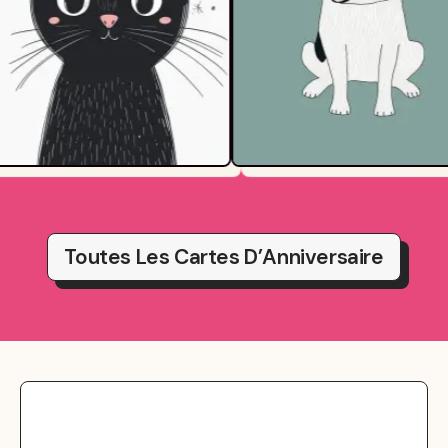
Toutes Les Cartes D’Anniversaire