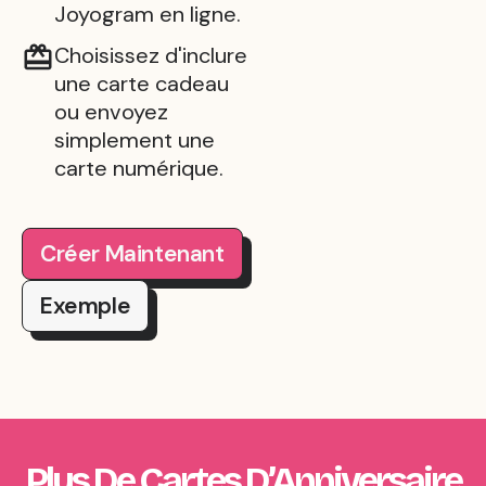
Joyogram en ligne.
Choisissez d'inclure
une carte cadeau
ou envoyez
simplement une
carte numérique.
Créer Maintenant
Exemple
Plus De Cartes D’Anniversaire