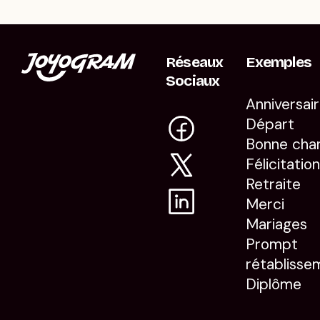
Réseaux
Exemples
Sociaux
Anniversai
Départ
Bonne cha
Félicitatio
Retraite
Merci
Mariages
Prompt
rétablisse
Diplôme