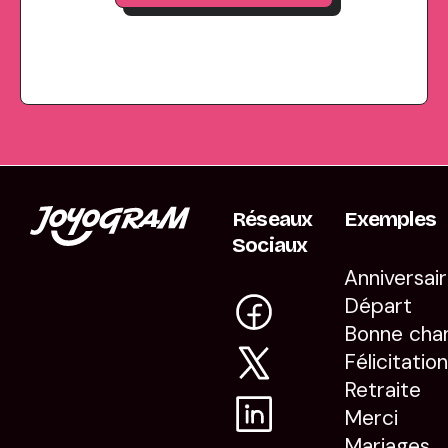
Réseaux
Exemples
Sociaux
Anniversai
Départ
Bonne cha
Félicitatio
Retraite
Merci
Mariages