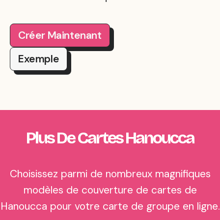
Créer Maintenant
Exemple
Plus De Cartes Hanoucca
Choisissez parmi de nombreux magnifiques
modèles de couverture de cartes de
Hanoucca pour votre carte de groupe en ligne.