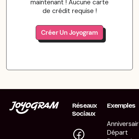
maintenant ! Aucune carte
de crédit requise !
Créer Un Joyogram
Réseaux
Exemples
Sociaux
Anniversai
Départ