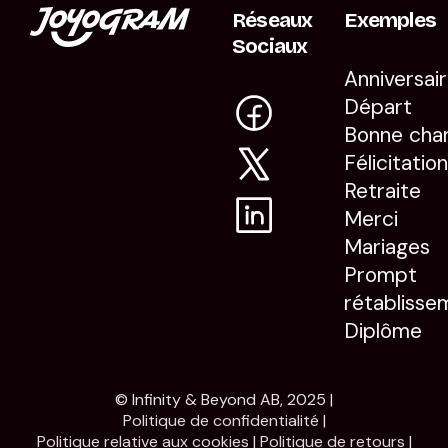
Réseaux
Exemples
Sociaux
Anniversai
Départ
Bonne cha
Félicitatio
Retraite
Merci
Mariages
Prompt
rétablisse
Diplôme
© Infinity & Beyond AB, 2025 |
Politique de confidentialité
|
Politique relative aux cookies
|
Politique de retours
|