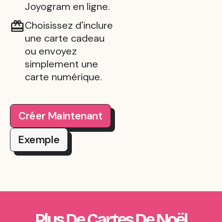
Joyogram en ligne.
Choisissez d'inclure
une carte cadeau
ou envoyez
simplement une
carte numérique.
Créer Maintenant
Exemple
Plus De Cartes De Noël