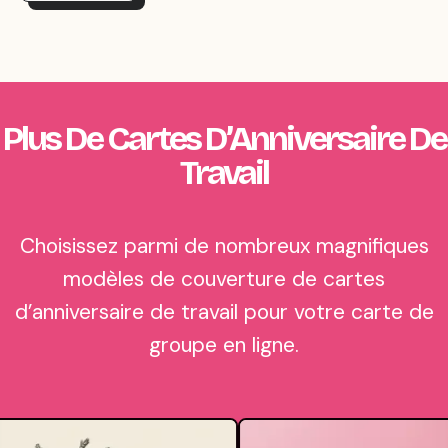
Plus De Cartes D’Anniversaire De
Travail
Choisissez parmi de nombreux magnifiques
modèles de couverture de cartes
d’anniversaire de travail pour votre carte de
groupe en ligne.