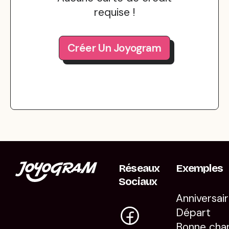
requise !
Créer Un Joyogram
Réseaux
Exemples
Sociaux
Anniversai
Départ
Bonne cha