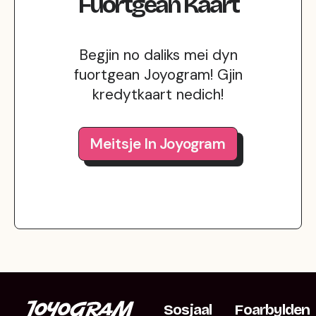
Fuortgean
Kaart
Begjin no daliks mei dyn
fuortgean Joyogram! Gjin
kredytkaart nedich!
Meitsje In Joyogram
Sosjaal
Foarbylden