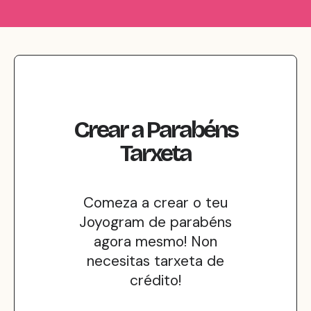
Crear
a
Parabéns
Tarxeta
Comeza a crear o teu
Joyogram de parabéns
agora mesmo! Non
necesitas tarxeta de
crédito!