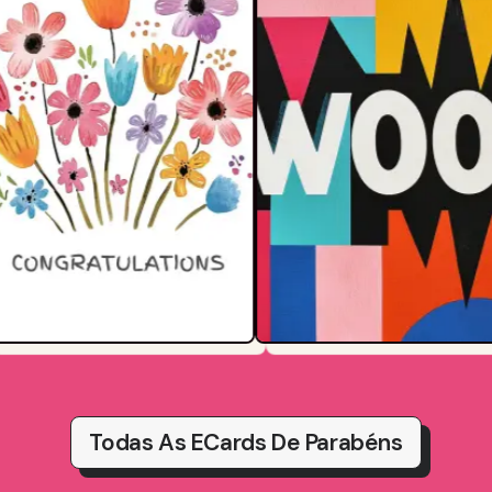
Todas As ECards De Parabéns