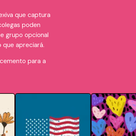
exiva que captura
 colegas poden
de grupo opcional
 que apreciará.
ecemento para a