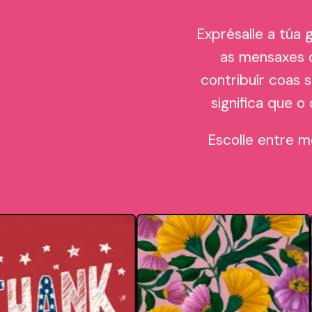
Exprésalle a túa
as mensaxes d
contribuír coas 
significa que 
Escolle entre 