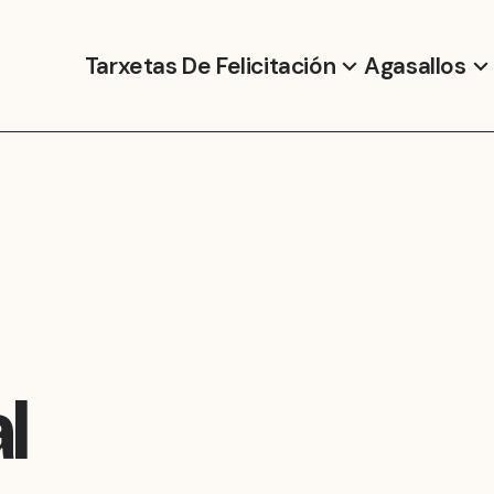
Tarxetas De Felicitación
Agasallos
l