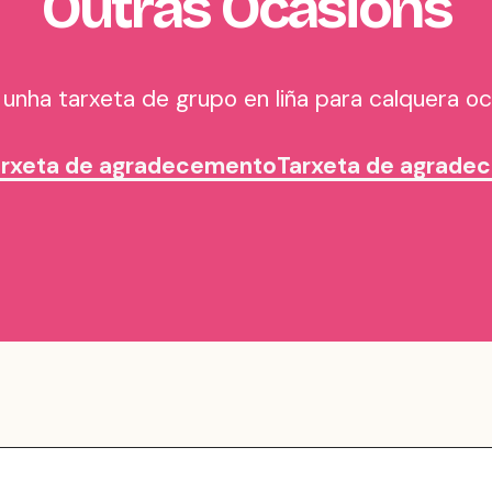
Outras Ocasións
 unha tarxeta de grupo en liña para calquera oc
arxeta de agradecemento
Tarxeta de agradec