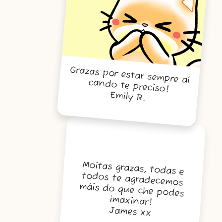
Grazas por estar sempre aí
cando te preciso!
Emily R.
Moitas grazas, todas e
todos te agradecemos
máis do que che podes
imaxinar!
James xx