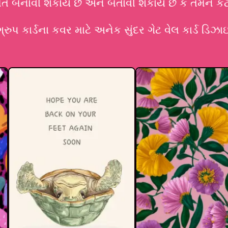
 બનાવી શકાય છે અને બતાવી શકાય છે કે તેમને કેટલ
પ કાર્ડના કવર માટે અનેક સુંદર ગેટ વેલ કાર્ડ ડિઝાઇ