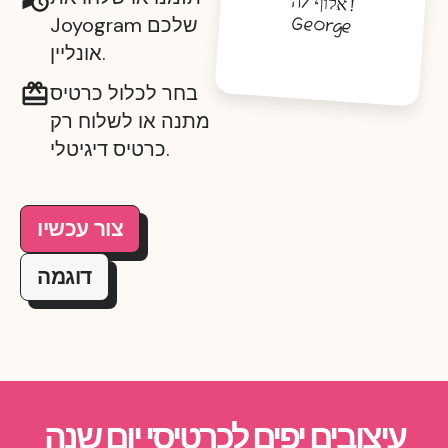
אלוף/ה
!
Joyogram שלכם
George
אונליין.
בחר לכלול כרטיס
מתנה או לשלוח רק
כרטיס דיגיטלי.
צור עכשיו
דוגמה
עיצובים יפים לכרטיסי יום שנה