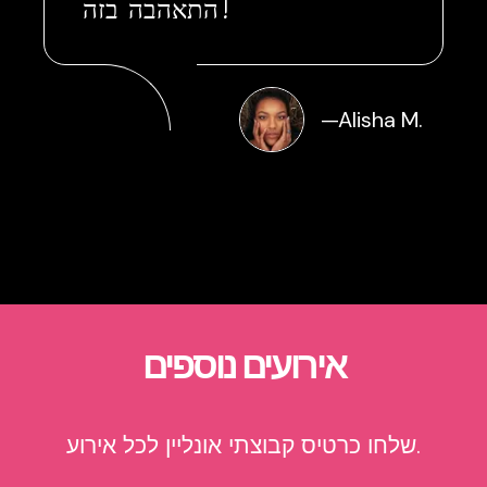
התאהבה בזה!
—
Alisha M.
אירועים נוספים
שלחו כרטיס קבוצתי אונליין לכל אירוע.