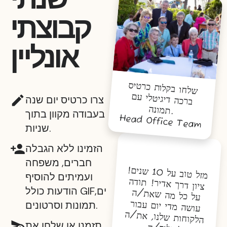
קבוצתי
אונליין
שלחו בקלות כרטיס
ברכה דיגיטלי עם
צרו כרטיס יום שנה
תמונה
.
בעבודה מקוון בתוך
Head Office Team
שניות.
הזמינו ללא הגבלה
חברים, משפחה
מזל טוב על 10 שנים!
ועמיתים להוסיף
ציון דרך אדיר! תודה
הודעות כולל GIFים,
על כל מה שאת/ה
תמונות וסרטונים.
עושה מדי יום עבור
הלקוחות שלנו, את/ה
תזמנו או שלחו את