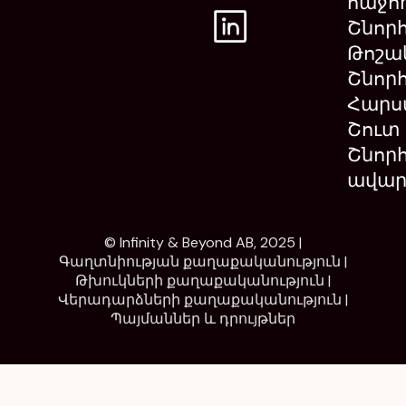
հաջող
Շնոր
Թոշա
Շնորհ
Հարս
Շուտ
Շնոր
ավար
© Infinity & Beyond AB, 2025 |
Գաղտնիության քաղաքականություն
|
Թխուկների քաղաքականություն
|
Վերադարձների քաղաքականություն
|
Պայմաններ և դրույթներ