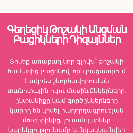
Գեղեցիկ Թոշակի Անցման
Բացիկների Դիզայններ
Տոնեք առաբաղ նոր գլուխ՝ թոշակի
համարից բացիկով, որն բացատրում
է ակռես շնորհավորուման
տանոփային հւյու մասին.Ընկերները,
ընտանիքը կամ գործընկերները
կարող են կիսել հաղորդագրության
մուգերինից, լուսանկարներ
կարեկցությունամբ եւ նկակկա նվեր