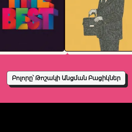
Բոլորը՝ Թոշակի Անցման Բացիկներ