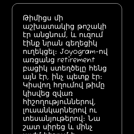
Թիմիցս մի
աշխատակից թոշակի
էր անցնում, և ուզում
էինք նրան գեղեցիկ
ուղեկցել։ Joyogram-ով
առցանց retirement
բացիկ ստեղծելը հենց
այն էր, ինչ պետք էր։
Կիսվող հղումով թիմը
կիսվեց զվառ
հիշողություններով,
լուսանկարներով ու
տեսանյութերով։ Նա
շատ սիրեց և մինչ