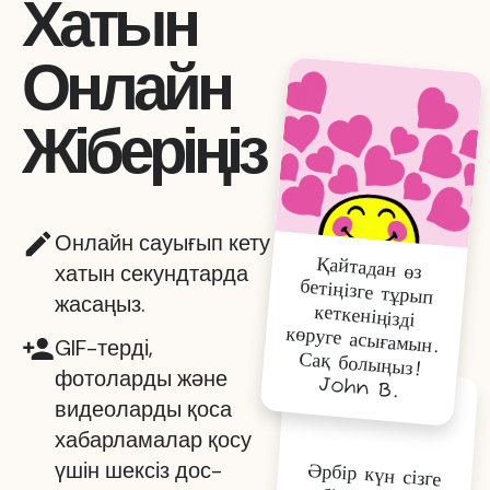
Хатын
Онлайн
Жіберіңіз
Онлайн сауығып кету
Қайтадан өз
бетіңізге тұрып
кеткеніңізді
көруге асығамын.
хатын секундтарда
жасаңыз.
GIF-терді,
Сақ болыңыз!
фотоларды және
John B.
видеоларды қоса
хабарламалар қосу
үшін шексіз дос-
Әрбір күн сізге
көбірек күш пен
күлімсіреу