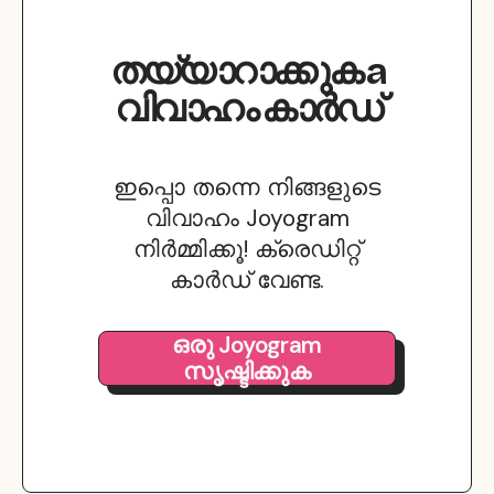
തയ്യാറാക്കുക
a
വിവാഹം
കാർഡ്
ഇപ്പൊ തന്നെ നിങ്ങളുടെ
വിവാഹം Joyogram
നിർമ്മിക്കൂ! ക്രെഡിറ്റ്
കാർഡ് വേണ്ട.
ഒരു Joyogram
സൃഷ്ടിക്കുക