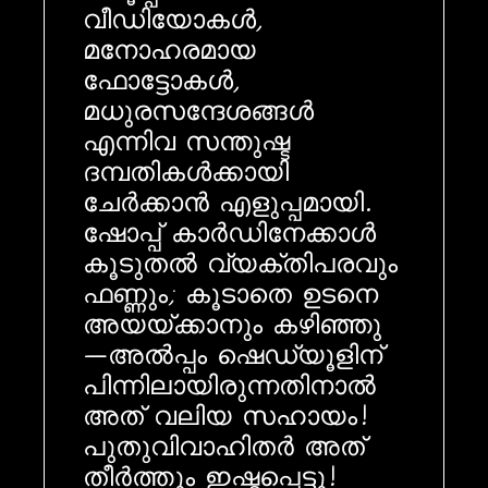
വീഡിയോകൾ,
മനോഹരമായ
ഫോട്ടോകൾ,
മധുരസന്ദേശങ്ങൾ
എന്നിവ സന്തുഷ്ട
ദമ്പതികൾക്കായി
ചേർക്കാൻ എളുപ്പമായി.
ഷോപ്പ് കാർഡിനേക്കാൾ
കൂടുതൽ വ്യക്തിപരവും
ഫണ്ണും; കൂടാതെ ഉടനെ
അയയ്ക്കാനും കഴിഞ്ഞു
—അൽപ്പം ഷെഡ്യൂളിന്
പിന്നിലായിരുന്നതിനാൽ
അത് വലിയ സഹായം!
പുതുവിവാഹിതർ അത്
തീർത്തും ഇഷ്ടപ്പെട്ടു!