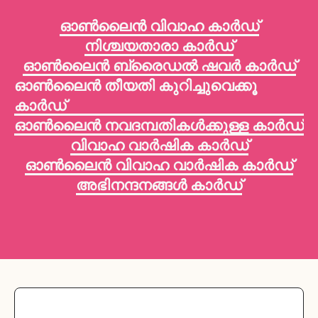
ഓൺലൈൻ വിവാഹ കാർഡ്
നിശ്ചയതാരാ കാർഡ്
ഓൺലൈൻ ബ്രൈഡൽ ഷവർ കാർഡ്
ഓൺലൈൻ തീയതി കുറിച്ചുവെക്കൂ
കാർഡ്
ഓൺലൈൻ നവദമ്പതികൾക്കുള്ള കാർഡ്
വിവാഹ വാർഷിക കാർഡ്
ഓൺലൈൻ വിവാഹ വാർഷിക കാർഡ്
അഭിനന്ദനങ്ങൾ കാർഡ്