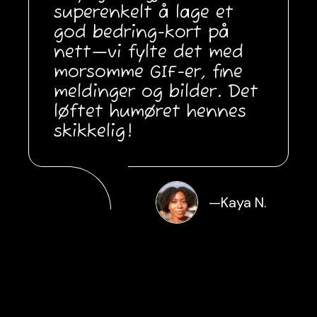
superenkelt å lage et
god bedring-kort på
nett—vi fylte det med
morsomme GIF-er, fine
meldinger og bilder. Det
løftet humøret hennes
skikkelig!
—
Kaya N.