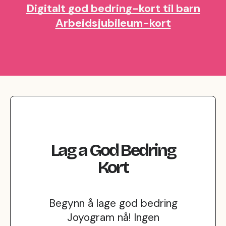
Digitalt god bedring-kort til barn
Arbeidsjubileum-kort
Lag
a
God Bedring
Kort
Begynn å lage god bedring
Joyogram nå! Ingen