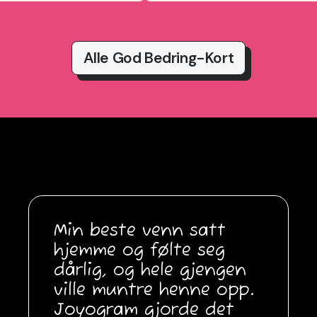
Alle God Bedring-Kort
Min beste venn satt
hjemme og følte seg
dårlig, og hele gjengen
ville muntre henne opp.
Joyogram gjorde det