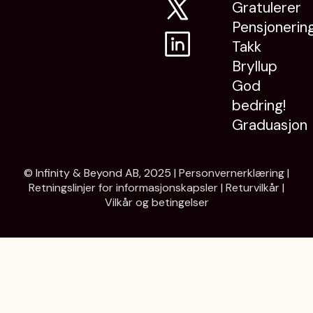
Gratulerer
Pensjonerin
Takk
Bryllup
God
bedring!
Graduasjon
© Infinity & Beyond AB, 2025 |
Personvernerklæring
|
Retningslinjer for informasjonskapsler
|
Returvilkår
|
Vilkår og betingelser