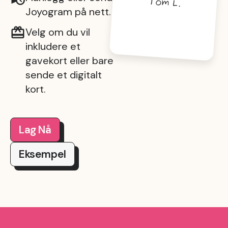
Tom L.
Joyogram på nett.
Velg om du vil
inkludere et
gavekort eller bare
sende et digitalt
kort.
Lag Nå
Eksempel