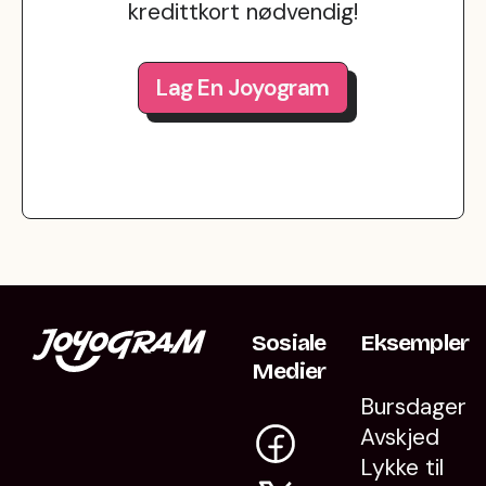
kredittkort nødvendig!
Lag En Joyogram
Sosiale
Eksempler
Medier
Bursdager
Avskjed
Lykke til