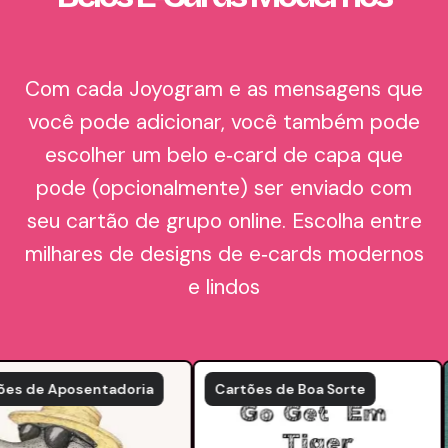
Com cada Joyogram e as mensagens que
você pode adicionar, você também pode
escolher um belo e‑card de capa que
pode (opcionalmente) ser enviado com
seu cartão de grupo online. Escolha entre
milhares de designs de e‑cards modernos
e lindos
de Aposentadoria
Cartões de Boa Sorte
Ca