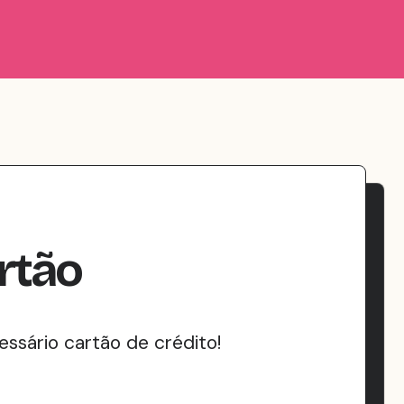
rtão
ssário cartão de crédito!