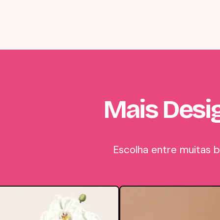
Mais Desi
Escolha entre muitas 