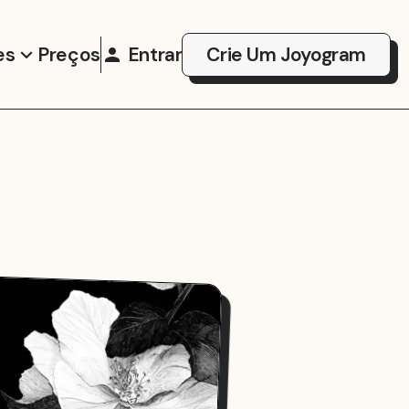
es
Preços
Entrar
Crie Um Joyogram