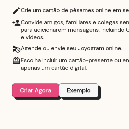
Crie um cartão de pêsames online em s
Convide amigos, familiares e colegas sem
para adicionarem mensagens, incluindo G
e vídeos.
Agende ou envie seu Joyogram online.
Escolha incluir um cartão-presente ou en
apenas um cartão digital.
Criar Agora
Exemplo