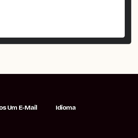
os Um E-Mail
Idioma
o