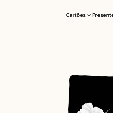
Cartões
Present