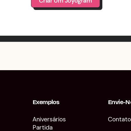
Criar Um Joyogram
Exemplos
Envie-N
Aniversários
Contat
Partida