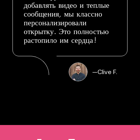
добавлять видео и теплые
сообщения, мы классно
персонализировали
открытку. Это полностью
растопило им сердца!
—
Clive F.