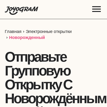
Главная
Электронные открытки
Новорожденный
Отправьте
Групповую
Открытку С
Новорождённым