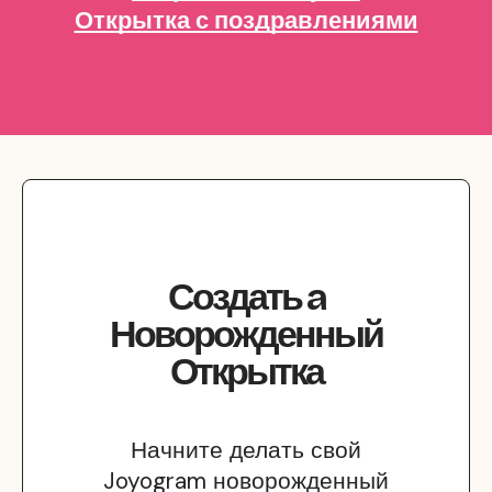
Открытка с поздравлениями
Создать
a
Новорожденный
Открытка
Начните делать свой
Joyogram новорожденный