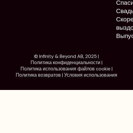
Спас
Свад
Скор
вызд
Выпу
© Infinity & Beyond AB, 2025 |
Политика конфиденциальности
|
Политика использования файлов cookie
|
Политика возвратов
|
Условия использования