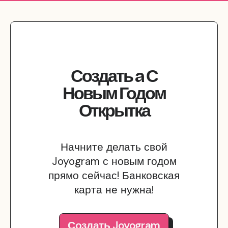
Создать
a
С
Новым Годом
Открытка
Начните делать свой
Joyogram с новым годом
прямо сейчас! Банковская
карта не нужна!
Создать Joyogram