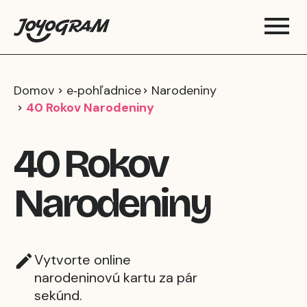
Domov
e‑pohľadnice
Narodeniny
40 Rokov Narodeniny
40 Rokov
Narodeniny
Vytvorte online
narodeninovú kartu za pár
sekúnd.