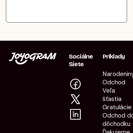
Sociálne
Príklady
Siete
Narodenin
Odchod
Veľa
šťastia
Gratulácie
Odchod d
dôchodku
Ďakujeme