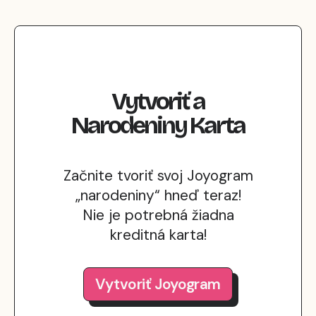
Vytvoriť
a
Narodeniny
Karta
Začnite tvoriť svoj Joyogram
„narodeniny“ hneď teraz!
Nie je potrebná žiadna
kreditná karta!
Vytvoriť Joyogram