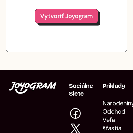
Vytvoriť Joyogram
Sociálne
Príklady
Siete
Narodenin
Odchod
Veľa
šťastia