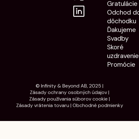
Gratulácie
Odchod d
dôchodku
Ďakujeme
Svadby
Skoré
uzdravenie
Promócie
© Infinity & Beyond AB, 2025 |
Zásady ochrany osobných údajov
|
Zásady používania súborov cookie
|
Zásady vrátenia tovaru
|
Obchodné podmienky