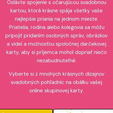
Oslávte spojenie s očarujúcou svadobnou
kartou, ktorá krásne spája všetky vaše
najlepšie priania na jednom mieste.
Priatelia, rodina alebo kolegovia sa môžu
pripojiť pridaním osobných správ, obrázkov
a videí a možnosťou spoločnej darčekovej
karty, aby si príjemca mohol dopriať niečo
nezabudnuteľné.
Vyberte si z mnohých krásnych dizajnov
svadobných pohľadníc na obálku vašej
online skupinovej karty.