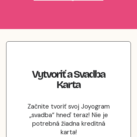
Vytvoriť
a
Svadba
Karta
Začnite tvoriť svoj Joyogram
„svadba“ hneď teraz! Nie je
potrebná žiadna kreditná
karta!