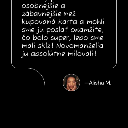
osobnejšie a
zábavnejšie než
kupovaná karta a mohli
sme ju poslať okamžite,
čo bolo super, lebo sme
mali sklz! Novomanželia
ju absolútne milovali!
—
Alisha M.