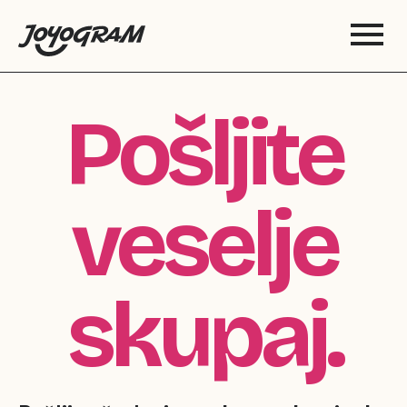
Pošljite
veselje
skupaj.