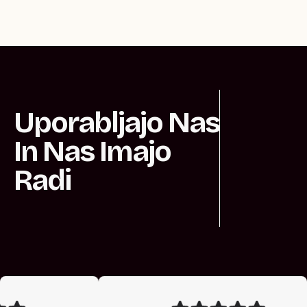
Vse najboljše
Uporabljajo Nas
In Nas Imajo
Radi