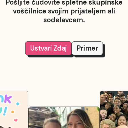
Pošljite čudovite
spletne skupinske
voščilnice
svojim prijateljem ali
sodelavcem.
Ustvari
Zdaj
Primer