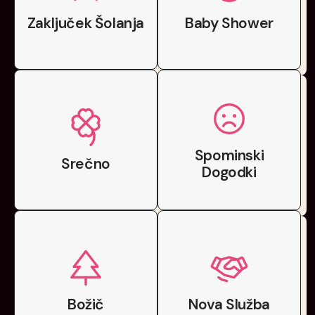
Zaključek Šolanja
Baby Shower
Spominski
Srečno
Dogodki
Božič
Nova Služba