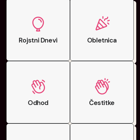
Rojstni Dnevi
Obletnica
Odhod
Čestitke