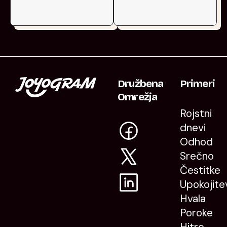
Družbena
Primeri
Omrežja
Rojstni
dnevi
Odhod
Srečno
Čestitke
Upokojite
Hvala
Poroke