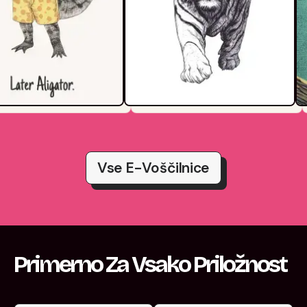
Vse E-Voščilnice
Primerno Za Vsako Priložnost