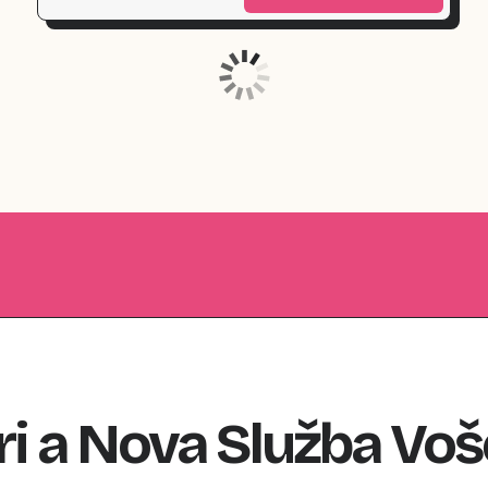
ri
a
Nova Služba
Voš