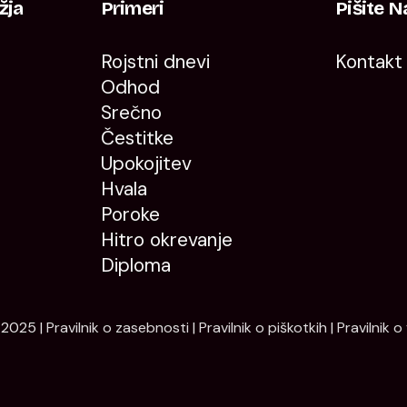
žja
Primeri
Pišite N
Rojstni dnevi
Kontakt
Odhod
Srečno
Čestitke
Upokojitev
Hvala
Poroke
Hitro okrevanje
Diploma
 2025 |
Pravilnik o zasebnosti
|
Pravilnik o piškotkih
|
Pravilnik o 