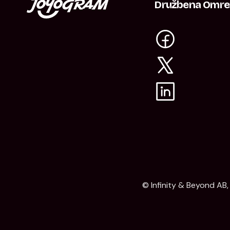
Družbena Omre
© Infinity & Beyond AB,