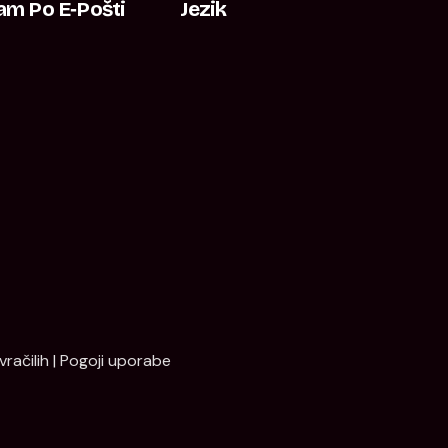
am Po E‑pošti
Jezik
vračilih
|
Pogoji uporabe