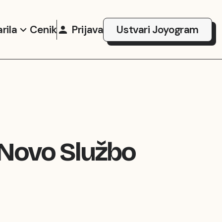
rila
Cenik
Prijava
Ustvari Joyogram
 Novo Službo