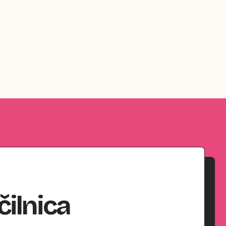
čilnica