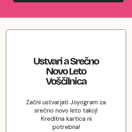
Ustvari
a
Srečno
Novo Leto
Voščilnica
Začni ustvarjati Joyogram za
srečno novo leto takoj!
Kreditna kartica ni
potrebna!