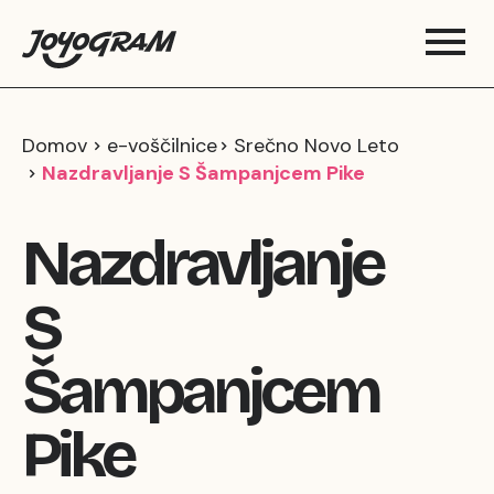
Domov
e-voščilnice
Srečno Novo Leto
Nazdravljanje S Šampanjcem Pike
Nazdravljanje
S
Šampanjcem
Pike