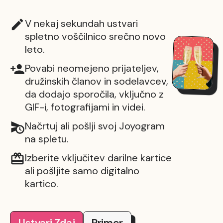
V nekaj sekundah ustvari
spletno voščilnico srečno novo
leto.
Povabi neomejeno prijateljev,
družinskih članov in sodelavcev,
da dodajo sporočila, vključno z
GIF-i, fotografijami in videi.
Načrtuj ali pošlji svoj Joyogram
na spletu.
Izberite vključitev darilne kartice
ali pošljite samo digitalno
kartico.