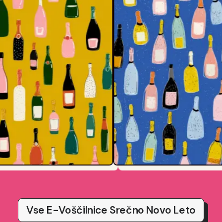
Vse E-Voščilnice Srečno Novo Leto