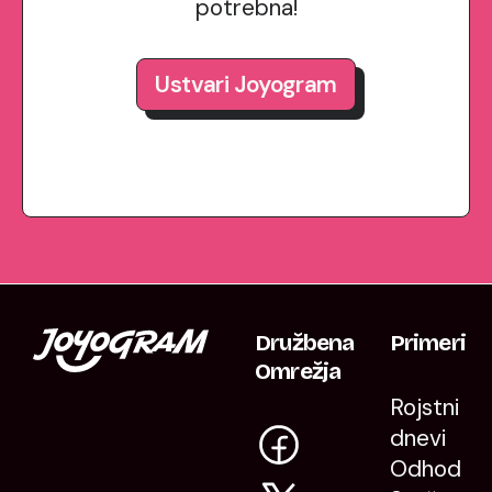
potrebna!
Ustvari Joyogram
Družbena
Primeri
Omrežja
Rojstni
dnevi
Odhod