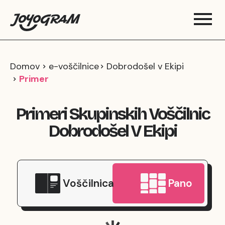
Domov
e-voščilnice
Dobrodošel v Ekipi
Primer
Primeri Skupinskih Voščilnic
Dobrodošel V Ekipi
Voščilnica
Pano