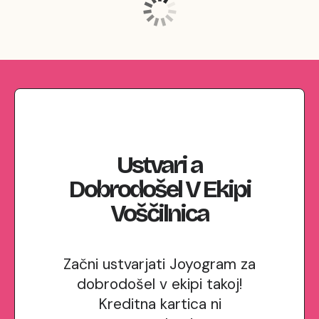
Ustvari
a
Dobrodošel V Ekipi
Voščilnica
Začni ustvarjati Joyogram za
dobrodošel v ekipi takoj!
Kreditna kartica ni