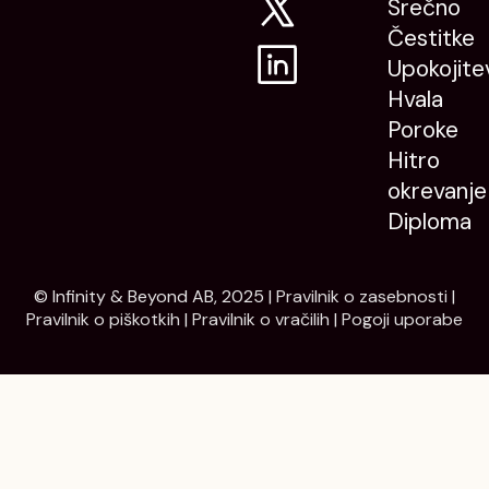
Srečno
Čestitke
Upokojite
Hvala
Poroke
Hitro
okrevanje
Diploma
© Infinity & Beyond AB, 2025 |
Pravilnik o zasebnosti
|
Pravilnik o piškotkih
|
Pravilnik o vračilih
|
Pogoji uporabe