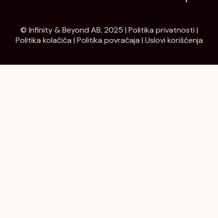
© Infinity & Beyond AB, 2025 |
Politika privatnosti
|
Politika kolačića
|
Politika povraćaja
|
Uslovi korišćenja