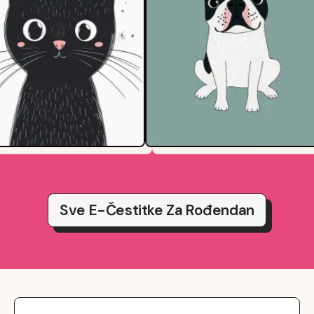
Sve E-Čestitke Za Rođendan