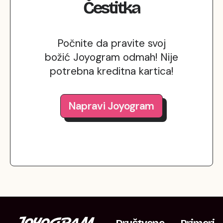
Čestitka
Počnite da pravite svoj
božić Joyogram odmah! Nije
potrebna kreditna kartica!
Napravi Joyogram