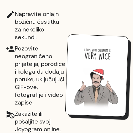
Napravite onlajn
božićnu čestitku
za nekoliko
sekundi.
Pozovite
neograničeno
prijatelja, porodice
i kolega da dodaju
poruke, uključujući
GIF-ove,
fotografije i video
zapise.
Zakažite ili
pošaljite svoj
Joyogram online.