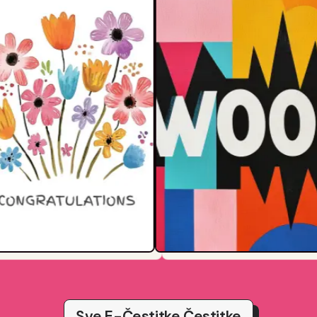
Sve E-Čestitke Čestitke