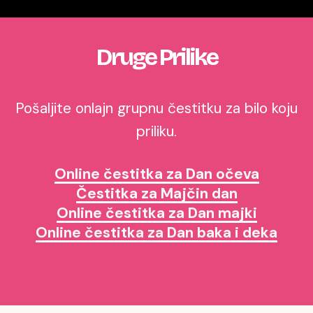
Druge Prilike
Pošaljite onlajn grupnu čestitku za bilo koju
priliku.
Online čestitka za Dan očeva
Čestitka za Majčin dan
Online čestitka za Dan majki
Online čestitka za Dan baka i deka