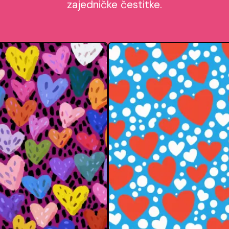
zajedničke čestitke.