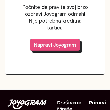
Počnite da pravite svoj brzo
ozdravi Joyogram odmah!
Nije potrebna kreditna
kartica!
Napravi Joyogram
Društvene
Primeri
Mreže