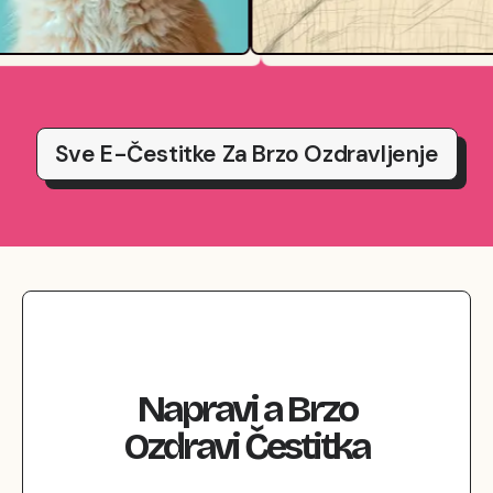
Sve E-Čestitke Za Brzo Ozdravljenje
Napravi
a
Brzo
Ozdravi
Čestitka