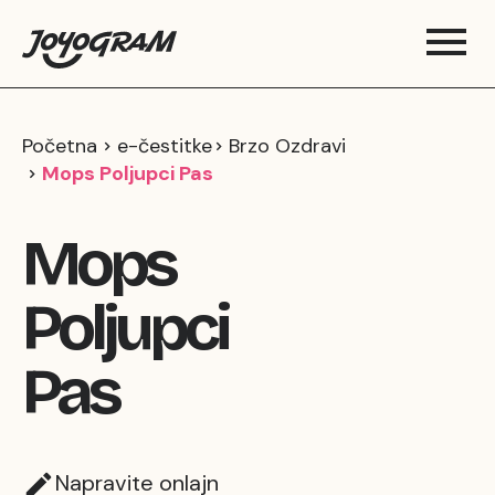
Početna
e-čestitke
Brzo Ozdravi
Mops Poljupci Pas
Mops
Poljupci
Pas
Napravite onlajn