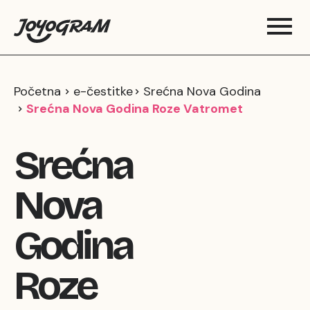
Početna
e-čestitke
Srećna Nova Godina
Srećna Nova Godina Roze Vatromet
Srećna
Nova
Godina
Roze