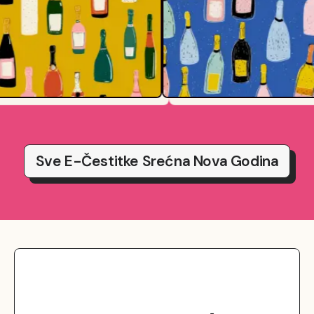
Sve E-Čestitke Srećna Nova Godina