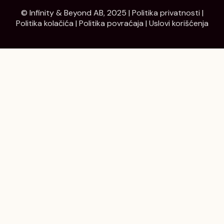
© Infinity & Beyond AB, 2025 |
Politika privatnosti
|
Politika kolačića
|
Politika povraćaja
|
Uslovi korišćenja