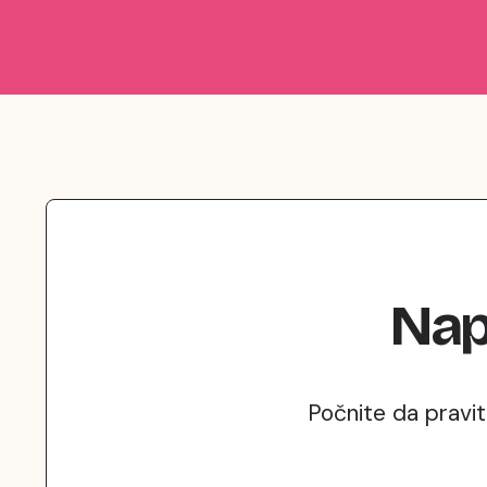
Nap
Počnite da pravi