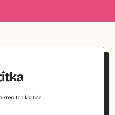
itka
kreditna kartica!