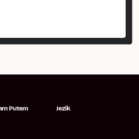
Nam Putem
Jezik