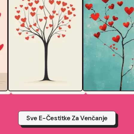
Sve E-Čestitke Za Venčanje