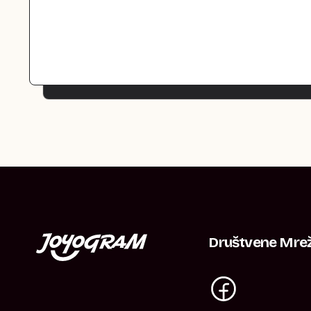
Društvene Mre