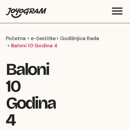
Početna
e-čestitke
Godišnjica Rada
Baloni 10 Godina 4
Baloni
10
Godina
4