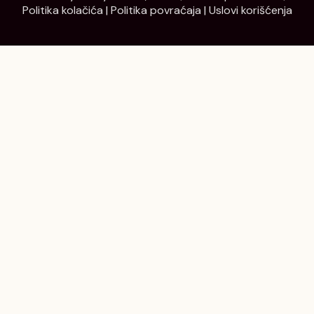
Politika kolačića
|
Politika povraćaja
|
Uslovi korišćenja